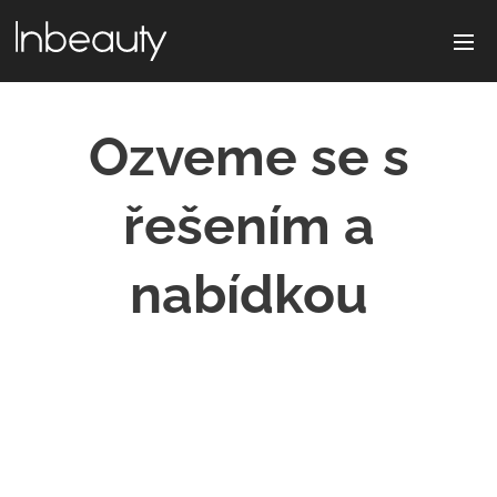
Ozveme se s
řešením a
nabídkou